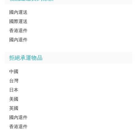
國內運送
國際運送
香港退件
國內退件
拒絕承運物品
中國
台灣
日本
美國
英國
國內退件
香港退件