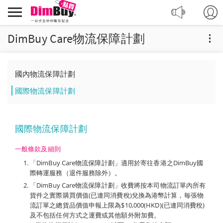
轉
Dimbuy
運,
導
代
航
DimBuy Care物流保障計劃
購,
購
物
國內物流保障計劃
國際物流保障計劃
國際物流保障計劃
一般條款及細則
「DimBuy Care物流保障計劃」適用於寄往香港之DimBuy國
際轉運服務（退件服務除外）。
「DimBuy Care物流保障計劃」收費將按本司物流訂單內所有
貨件之實際購買價值(已連同消費稅)兌換為港幣計算，毎張物
流訂單之總貨品價值申報上限為$10,000(HKD)(已連同消費稅)
及不包括任何方式之運費或其他額外附加費。