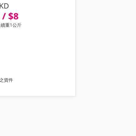
KD
 / $8
 續重1公斤
上之貨件