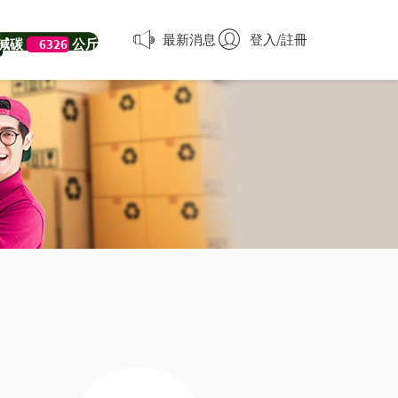
最新消息
登入/註冊
減碳
6326
公斤