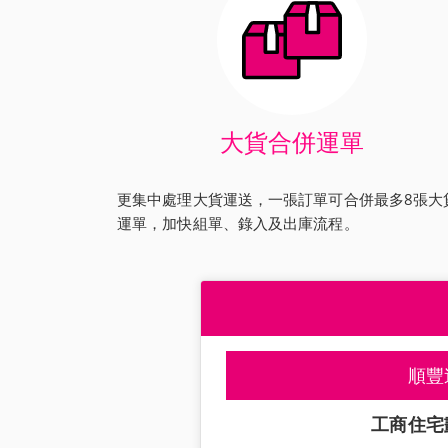
大貨合併運單
更集中處理大貨運送，一張訂單可合併最多8張大
運單，加快組單、錄入及出庫流程。
順豐
工商住宅