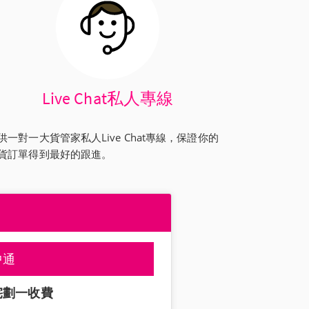
Live Chat私人專線
供一對一大貨管家私人Live Chat專線，保證你的
貨訂單得到最好的跟進。
中通
宅劃一收費