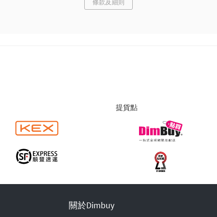
條款及細則
提貨點
關於Dimbuy