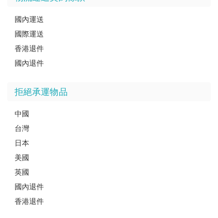
國內運送
國際運送
香港退件
國內退件
拒絕承運物品
中國
台灣
日本
美國
英國
國內退件
香港退件