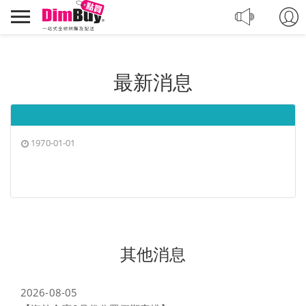
轉
Dimbuy
運,
導
代
航
購,
購
最新消息
物
1970-01-01
其他消息
2026-08-05