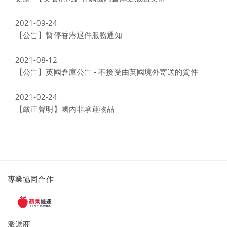
2021-09-24
【公告】暫停香港退件服務通知
2021-08-12
【公告】英國倉庫公告 - 不接受由英國境外寄送的貨件
2021-02-24
【嚴正聲明】國內非承運物品
派
專業協同合作
遞
服
務
派遞商