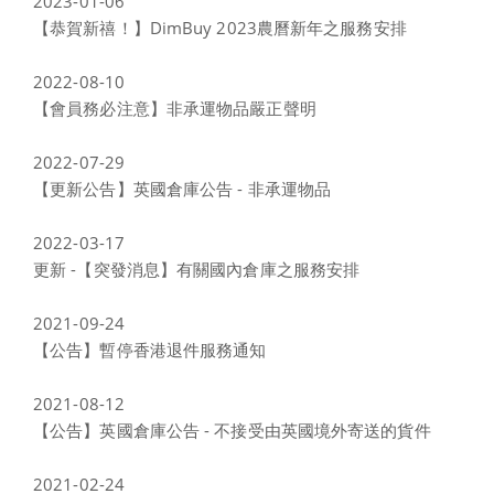
2023-01-06
【恭賀新禧！】DimBuy 2023農曆新年之服務安排
2022-08-10
【會員務必注意】非承運物品嚴正聲明
2022-07-29
【更新公告】英國倉庫公告 - 非承運物品
2022-03-17
更新 -【突發消息】有關國內倉庫之服務安排
2021-09-24
【公告】暫停香港退件服務通知
2021-08-12
【公告】英國倉庫公告 - 不接受由英國境外寄送的貨件
2021-02-24