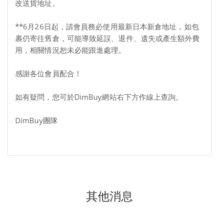
改送貨地址。
**6月26日起，請會員務必使用最新日本新倉地址，如包
裹仍寄往舊倉，可能導致延誤、退件、遺失或產生額外費
用，相關情況恕未必能跟進處理。
感謝各位會員配合！
如有疑問，您可於DimBuy網站右下方作線上查詢。
DimBuy團隊
其他消息