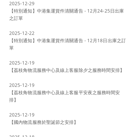
2025-12-29
【特別通知】中港集運貨件清關通告 - 12月24-25日出庫
之訂單
2025-12-22
【特別通知】中港集運貨件清關通告 - 12月18日出庫之訂
單
2025-12-19
【荔枝角物流服務中心及線上客服除夕之服務時間安排】
2025-12-19
【荔枝角物流服務中心及線上客服平安夜之服務時間安
排】
2025-12-19
【國內物流服務於聖誕節之安排】