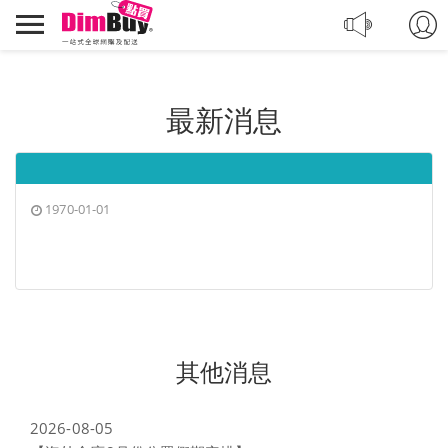
轉
Dimbuy
運,
導
代
航
購,
購
最新消息
物
1970-01-01
其他消息
2026-08-05