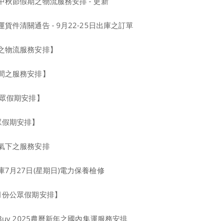
秋節假期之物流服務安排 - 更新
貨件清關通告 - 9月22-25日出庫之訂單
之物流服務安排】
間之服務安排】
公眾假期安排】
眾假期安排】
氣下之服務安排
7月27日(星期日)電力保養檢修
月份公眾假期安排】
Buy 2025農曆新年之國內集運服務安排