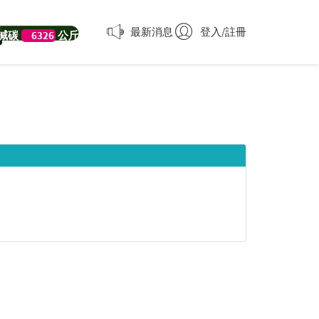
最新消息
登入/註冊
減碳
6326
公斤