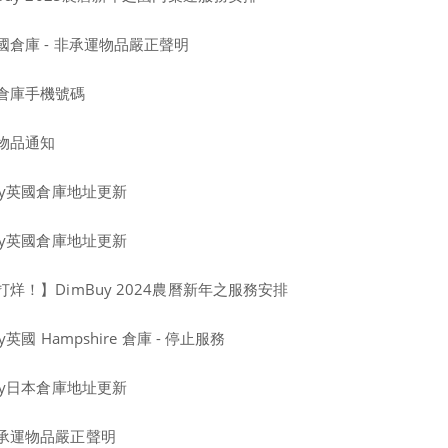
倉庫 - 非承運物品嚴正聲明
倉庫手機號碼
物品通知
uy英國倉庫地址更新
uy英國倉庫地址更新
烊！】DimBuy 2024農曆新年之服務安排
國 Hampshire 倉庫 - 停止服務
uy日本倉庫地址更新
承運物品嚴正聲明