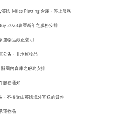
 Miles Platting 倉庫 - 停止服務
uy 2023農曆新年之服務安排
承運物品嚴正聲明
公告 - 非承運物品
】有關國內倉庫之服務安排
件服務通知
 - 不接受由英國境外寄送的貨件
承運物品