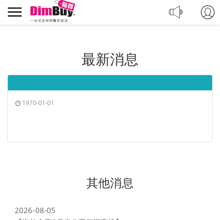
轉
Dimbuy
運,
導
代
航
購,
購
最新消息
物
1970-01-01
其他消息
2026-08-05