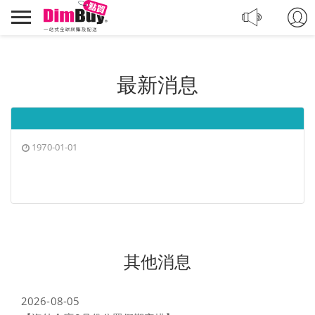
轉
Dimbuy
運,
導
代
航
購,
購
最新消息
物
1970-01-01
其他消息
2026-08-05