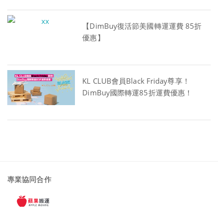
【DimBuy復活節美國轉運運費 85折
優惠】
KL CLUB會員Black Friday尊享！
DimBuy國際轉運85折運費優惠！
派
專業協同合作
遞
服
務