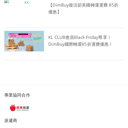
【DimBuy復活節美國轉運運費 85折
優惠】
KL CLUB會員Black Friday尊享！
DimBuy國際轉運85折運費優惠！
派
專業協同合作
遞
服
務
派遞商
及